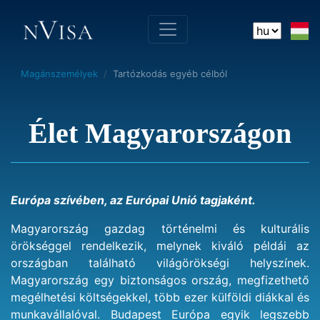
Magánszemélyek
Tartózkodás egyéb célból
Élet Magyarországon
Európa szívében, az Európai Unió tagjaként.
Magyarország gazdag történelmi és kulturális
örökséggel rendelkezik, melynek kiváló példái az
országban található világörökségi helyszínek.
Magyarország egy biztonságos ország, megfizethető
megélhetési költségekkel, több ezer külföldi diákkal és
munkavállalóval. Budapest Európa egyik legszebb