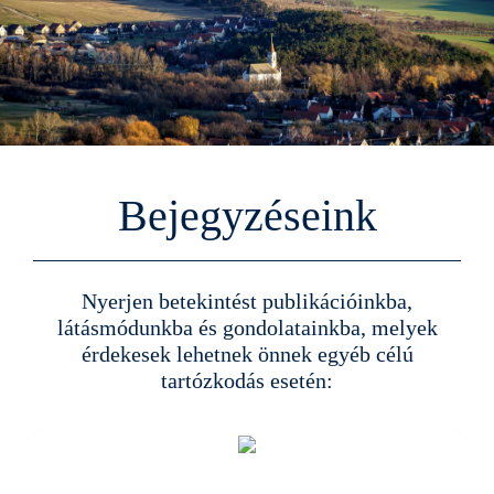
Bejegyzéseink
Nyerjen betekintést publikációinkba,
látásmódunkba és gondolatainkba, melyek
érdekesek lehetnek önnek egyéb célú
tartózkodás esetén: